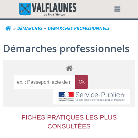
Aller
Commune de Valf
au
contenu
DÉMARCHES
DÉMARCHES PROFESSIONNELS
Démarches professionnels
FICHES PRATIQUES LES PLUS
CONSULTÉES