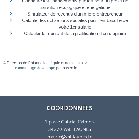
Connaître les financements publics pour un projet de
transition écologique et énergétique
Simulateur de revenus d'un micro-entrepreneur
Calculer les cotisations sociales pour l'embauche de
votre 1er salarié
Calculer le montant de la gratification d'un stagiaire
©
Direction de l'information légale et administrative
comarquage developpé par
baseo.io
COORDONNÉES
1 place Gabriel Calmels
34270 VALFLAUNES
mairie@valflaunes.fr