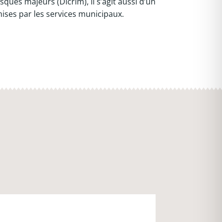
es majeurs (Dicrim), il s’agit aussi d’un
mises par les services municipaux.