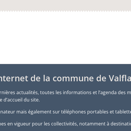
 internet de la commune de Valfl
nières actualités, toutes les informations et l’agenda des 
d’accueil du site.
inateur mais également sur téléphones portables et tablett
rmes en vigueur pour les collectivités, notamment à destina