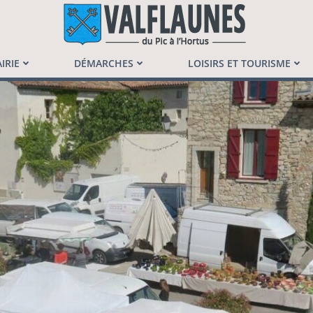
launès
IRIE
DÉMARCHES
LOISIRS ET TOURISME