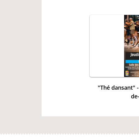
"Thé dansant" 
de