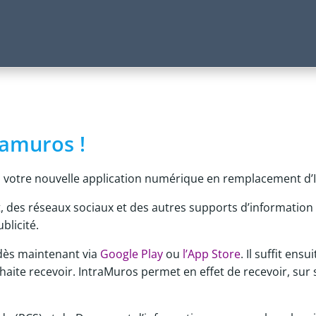
ramuros !
 votre nouvelle application numérique en remplacement d’I
, des réseaux sociaux et des autres supports d’information 
blicité.
r dès maintenant via
Google Play
ou
l’App Store
. Il suffit en
haite recevoir. IntraMuros permet en effet de recevoir, sur