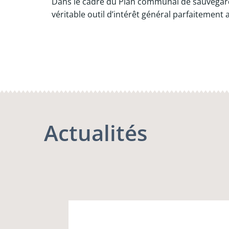
Dans le cadre du Plan communal de sauvegarde
véritable outil d’intérêt général parfaitement
Actualités