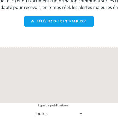
 (PCS) et du Document d’information communal sur les risqu
 adapté pour recevoir, en temps réel, les alertes majeures é
TÉLÉCHARGER INTRAMUROS
Type de publications