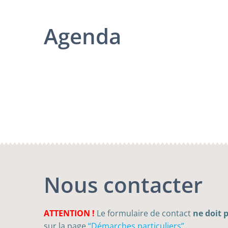
Agenda
Nous contacter
ATTENTION !
Le formulaire de contact
ne doit 
sur la page
“Démarches particuliers”
.