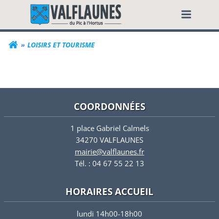
Aller
Commune de Valf
au
contenu
LOISIRS ET TOURISME
COORDONNÉES
1 place Gabriel Calmels
34270 VALFLAUNES
mairie@valflaunes.fr
Tél. : 04 67 55 22 13
HORAIRES ACCUEIL
lundi 14h00-18h00