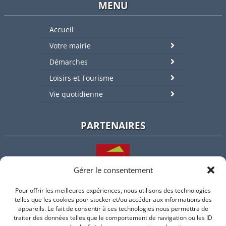
MENU
Accueil
Votre mairie
Démarches
Loisirs et Tourisme
Vie quotidienne
PARTENAIRES
Gérer le consentement
Pour offrir les meilleures expériences, nous utilisons des technologies
L'intercommunalité
telles que les cookies pour stocker et/ou accéder aux informations des
appareils. Le fait de consentir à ces technologies nous permettra de
traiter des données telles que le comportement de navigation ou les ID