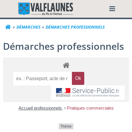
Aller
Commune de Valf
au
contenu
DÉMARCHES
DÉMARCHES PROFESSIONNELS
Démarches professionnels
Accueil professionnels
>
Pratiques commerciales
Thème