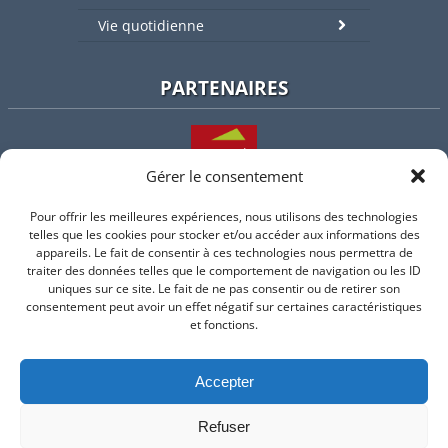
Vie quotidienne
PARTENAIRES
Gérer le consentement
Pour offrir les meilleures expériences, nous utilisons des technologies
L'intercommunalité
telles que les cookies pour stocker et/ou accéder aux informations des
appareils. Le fait de consentir à ces technologies nous permettra de
traiter des données telles que le comportement de navigation ou les ID
uniques sur ce site. Le fait de ne pas consentir ou de retirer son
consentement peut avoir un effet négatif sur certaines caractéristiques
Intramuros
et fonctions.
Accepter
Suivez-nous sur Facebook
Refuser
© 2026 Mairie de Valflaunes - un service proposé par
Comm'un