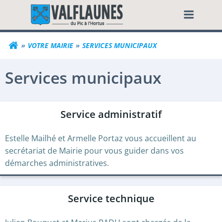
Aller
Commune de Valf
au
contenu
VOTRE MAIRIE
SERVICES MUNICIPAUX
Services municipaux
Service administratif
Estelle Mailhé et Armelle Portaz vous accueillent au
secrétariat de Mairie pour vous guider dans vos
démarches administratives.
Service technique