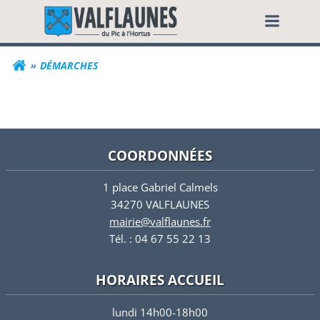
Aller
Commune de Valf
au
contenu
DÉMARCHES
COORDONNÉES
1 place Gabriel Calmels
34270 VALFLAUNES
mairie@valflaunes.fr
Tél. : 04 67 55 22 13
HORAIRES ACCUEIL
lundi 14h00-18h00