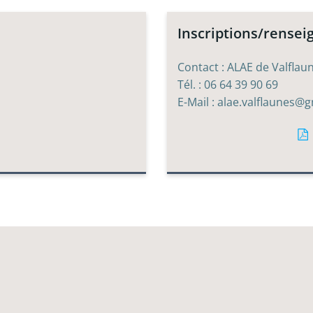
Inscriptions/rense
Contact : ALAE de Valflau
Tél. : 06 64 39 90 69
E-Mail : alae.valflaunes@