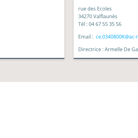
rue des Ecoles
34270 Valflaunès
Tél : 04 67 55 35 56
Email :
ce.0340800K@ac-m
Directrice : Armelle De G