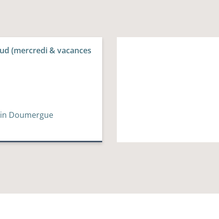
 Sud (mercredi & vacances
rtin Doumergue