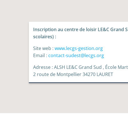
Inscription au centre de loisir LE&C Grand
scolaires) :
Site web :
www.lecgs-gestion.org
Email :
contact-sudest@lecgs.org
Adresse : ALSH LE&C Grand Sud , École Ma
2 route de Montpellier 34270 LAURET