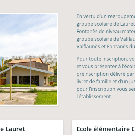
En vertu d’un regroupem
groupe scolaire de Lauret 
Fontanès de niveau matern
groupe scolaire de Valflau
Valflaunès et Fontanès d
Pour toute inscription, v
et vous présenter à l’écol
préinscription délivré par
livret de famille et d’un ju
pour l’inscription vous se
l’établissement.
e Lauret
Ecole élémentaire E