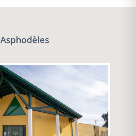
 Asphodèles