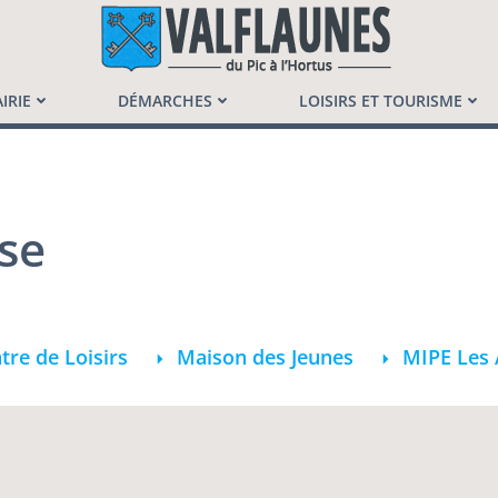
launès
IRIE
DÉMARCHES
LOISIRS ET TOURISME
se
tre de Loisirs
Maison des Jeunes
MIPE Les