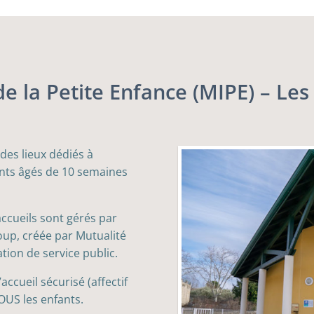
 la Petite Enfance (MIPE) –
Les
des lieux dédiés à
nfants âgés de 10 semaines
accueils sont gérés par
Loup, créée par Mutualité
tion de service public.
accueil sécurisé (affectif
OUS les enfants.