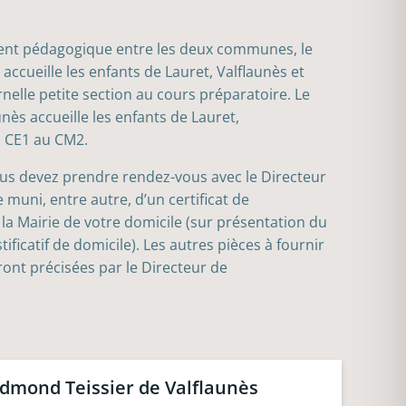
ent pédagogique entre les deux communes, le
accueille les enfants de Lauret, Valflaunès et
elle petite section au cours préparatoire. Le
nès accueille les enfants de Lauret,
u CE1 au CM2.
ous devez prendre rendez-vous avec le Directeur
e muni, entre autre, d’un certificat de
 la Mairie de votre domicile (sur présentation du
stificatif de domicile). Les autres pièces à fournir
ront précisées par le Directeur de
dmond Teissier de Valflaunès