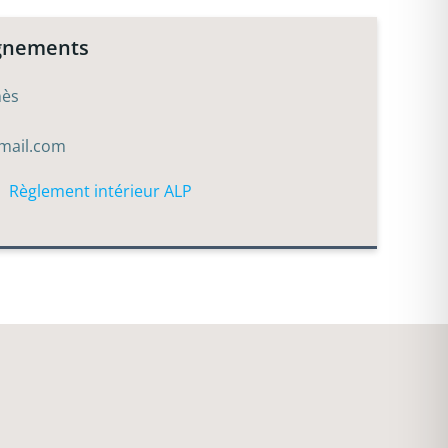
ignements
nès
gmail.com
Règlement intérieur ALP