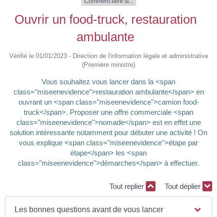
Comment faire si...
Ouvrir un food-truck, restauration
ambulante
Vérifié le 01/01/2023 - Direction de l'information légale et administrative
(Première ministre)
Vous souhaitez vous lancer dans la <span
class="miseenevidence">restauration ambulante</span> en
ouvrant un <span class="miseenevidence">camion food-
truck</span>. Proposer une offre commerciale <span
class="miseenevidence">nomade</span> est en effet une
solution intéressante notamment pour débuter une activité ! On
vous explique <span class="miseenevidence">étape par
étape</span> les <span
class="miseenevidence">démarches</span> à effectuer.
Tout replier
Tout déplier
Les bonnes questions avant de vous lancer