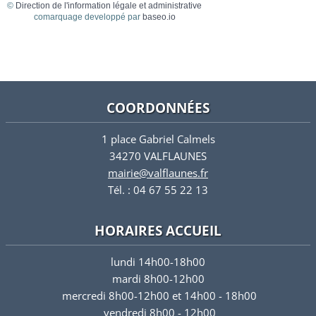
©
Direction de l'information légale et administrative
comarquage developpé par
baseo.io
COORDONNÉES
1 place Gabriel Calmels
34270 VALFLAUNES
mairie@valflaunes.fr
Tél. : 04 67 55 22 13
HORAIRES ACCUEIL
lundi 14h00-18h00
mardi 8h00-12h00
mercredi 8h00-12h00 et 14h00 - 18h00
vendredi 8h00 - 12h00