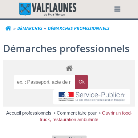
Aller
Commune de Valf
au
contenu
DÉMARCHES
DÉMARCHES PROFESSIONNELS
Démarches professionnels
Accueil professionnels
>
Comment faire pour
>
Ouvrir un food-
truck, restauration ambulante