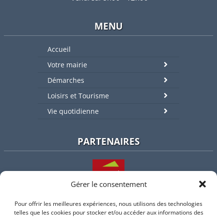
MENU
Accueil
Votre mairie
Démarches
Loisirs et Tourisme
Vie quotidienne
PARTENAIRES
Gérer le consentement
Pour offrir les meilleures expériences, nous utilisons des technologies
L'intercommunalité
telles que les cookies pour stocker et/ou accéder aux informations des