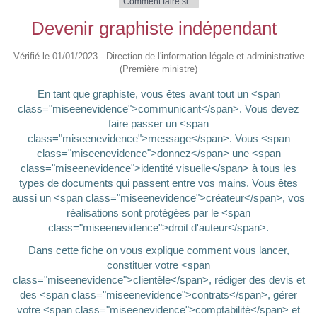
Comment faire si...
Devenir graphiste indépendant
Vérifié le 01/01/2023 - Direction de l'information légale et administrative
(Première ministre)
En tant que graphiste, vous êtes avant tout un <span
class="miseenevidence">communicant</span>. Vous devez
faire passer un <span
class="miseenevidence">message</span>. Vous <span
class="miseenevidence">donnez</span> une <span
class="miseenevidence">identité visuelle</span> à tous les
types de documents qui passent entre vos mains. Vous êtes
aussi un <span class="miseenevidence">créateur</span>, vos
réalisations sont protégées par le <span
class="miseenevidence">droit d'auteur</span>.
Dans cette fiche on vous explique comment vous lancer,
constituer votre <span
class="miseenevidence">clientèle</span>, rédiger des devis et
des <span class="miseenevidence">contrats</span>, gérer
votre <span class="miseenevidence">comptabilité</span> et