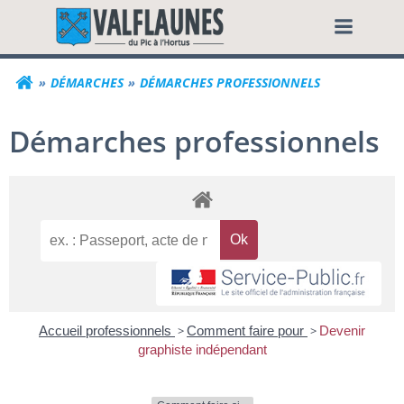
Aller
Commune de Valf
au
contenu
DÉMARCHES
DÉMARCHES PROFESSIONNELS
Démarches professionnels
Accueil professionnels
>
Comment faire pour
>
Devenir
graphiste indépendant