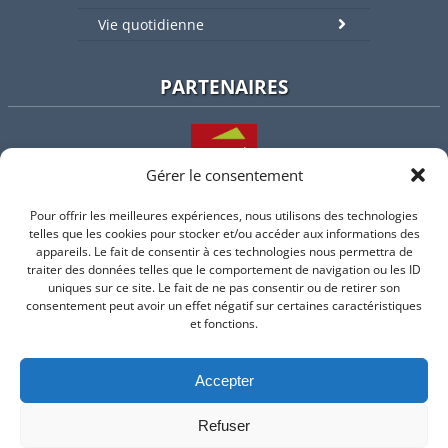
Vie quotidienne
PARTENAIRES
Gérer le consentement
Pour offrir les meilleures expériences, nous utilisons des technologies
L'intercommunalité
telles que les cookies pour stocker et/ou accéder aux informations des
appareils. Le fait de consentir à ces technologies nous permettra de
traiter des données telles que le comportement de navigation ou les ID
uniques sur ce site. Le fait de ne pas consentir ou de retirer son
consentement peut avoir un effet négatif sur certaines caractéristiques
Intramuros
et fonctions.
Accepter
Suivez-nous sur Facebook
Refuser
© 2026 Mairie de Valflaunes - un service proposé par
Comm'un