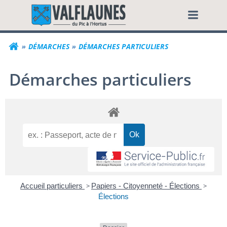
Aller
Commune de Valf
au
contenu
DÉMARCHES
DÉMARCHES PARTICULIERS
Démarches particuliers
Accueil particuliers
>
Papiers - Citoyenneté - Élections
>
Élections