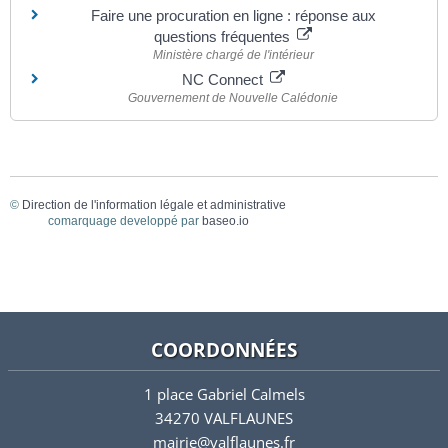
Faire une procuration en ligne : réponse aux
questions fréquentes
Ministère chargé de l'intérieur
NC Connect
Gouvernement de Nouvelle Calédonie
©
Direction de l'information légale et administrative
comarquage developpé par
baseo.io
COORDONNÉES
1 place Gabriel Calmels
34270 VALFLAUNES
mairie@valflaunes.fr