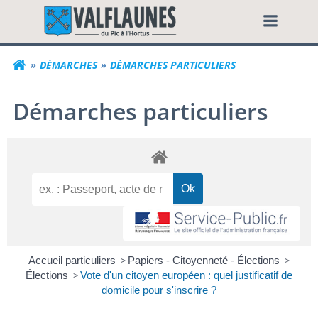
Aller
Commune de Valf
au
contenu
DÉMARCHES
DÉMARCHES PARTICULIERS
Démarches particuliers
Accueil particuliers
>
Papiers - Citoyenneté - Élections
>
Élections
>
Vote d'un citoyen européen : quel justificatif de
domicile pour s'inscrire ?