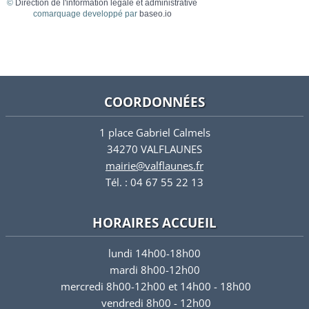
©
Direction de l'information légale et administrative
comarquage developpé par
baseo.io
COORDONNÉES
1 place Gabriel Calmels
34270 VALFLAUNES
mairie@valflaunes.fr
Tél. : 04 67 55 22 13
HORAIRES ACCUEIL
lundi 14h00-18h00
mardi 8h00-12h00
mercredi 8h00-12h00 et 14h00 - 18h00
vendredi 8h00 - 12h00