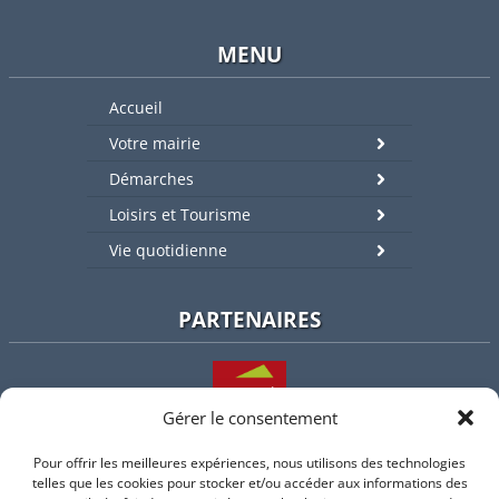
MENU
Accueil
Votre mairie
Démarches
Loisirs et Tourisme
Vie quotidienne
PARTENAIRES
Gérer le consentement
Pour offrir les meilleures expériences, nous utilisons des technologies
L'intercommunalité
telles que les cookies pour stocker et/ou accéder aux informations des