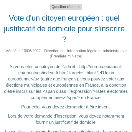
Question-réponse
Vote d'un citoyen européen : quel
justificatif de domicile pour s'inscrire
?
Vérifié le 10/06/2022 - Direction de l'information légale et administrative
(Première ministre)
Si vous êtes un citoyen de <a href="http://europa.eu/about-
eu/countries/index_fr.htm" target="_blank">l'Union
européenne</a> (autre que français), vous pouvez voter aux
élections municipales et européennes en France, à la condition
d'être inscrit sur les <span class="expression">listes électorales
complémentaires</span> en France.
Pour cela, vous devez demander à être inscrit.
Lors de votre demande d'inscription, vous devez notamment
fournir un justificatif de domicile.
Le justificatif à fournir dépend de votre situation sur la commune