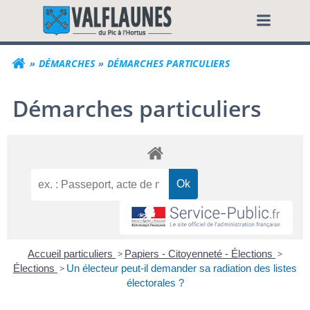
Aller
Commune de Valf
au
contenu
DÉMARCHES
DÉMARCHES PARTICULIERS
Démarches particuliers
Accueil particuliers
>
Papiers - Citoyenneté - Élections
>
Élections
>
Un électeur peut-il demander sa radiation des listes
électorales ?