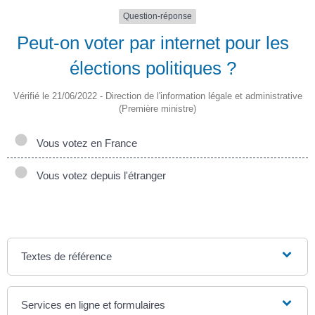
Question-réponse
Peut-on voter par internet pour les
élections politiques ?
Vérifié le 21/06/2022 - Direction de l'information légale et administrative
(Première ministre)
Vous votez en France
Vous votez depuis l'étranger
Textes de référence
Services en ligne et formulaires