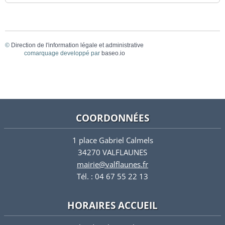
©
Direction de l'information légale et administrative
comarquage developpé par
baseo.io
COORDONNÉES
1 place Gabriel Calmels
34270 VALFLAUNES
mairie@valflaunes.fr
Tél. : 04 67 55 22 13
HORAIRES ACCUEIL