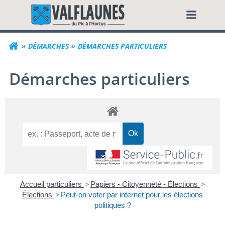
Aller
Commune de Valf
au
contenu
DÉMARCHES
DÉMARCHES PARTICULIERS
Démarches particuliers
Accueil particuliers
>
Papiers - Citoyenneté - Élections
>
Élections
>
Peut-on voter par internet pour les élections
politiques ?