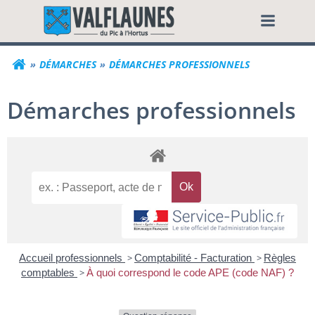
Aller
Commune de Valf
au
contenu
DÉMARCHES
DÉMARCHES PROFESSIONNELS
Démarches professionnels
Accueil professionnels
>
Comptabilité - Facturation
>
Règles
comptables
>
À quoi correspond le code APE (code NAF) ?