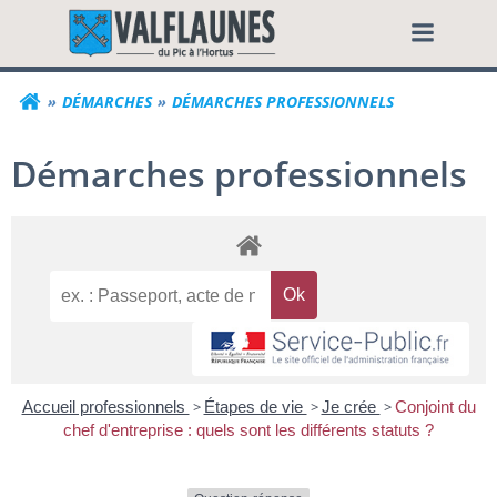
Aller
Commune de Valf
au
contenu
DÉMARCHES
DÉMARCHES PROFESSIONNELS
Démarches professionnels
Accueil professionnels
>
Étapes de vie
>
Je crée
>
Conjoint du
chef d'entreprise : quels sont les différents statuts ?