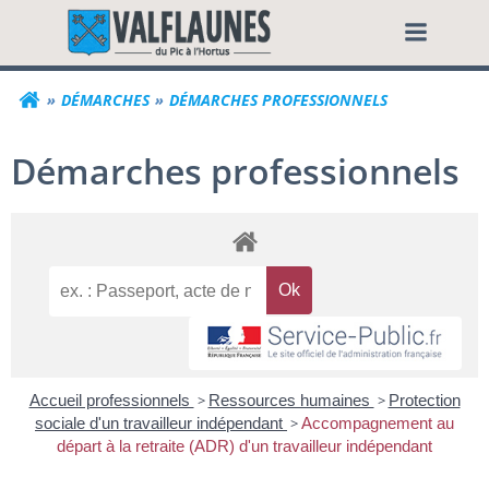
Aller
Commune de Valf
au
contenu
DÉMARCHES
DÉMARCHES PROFESSIONNELS
Démarches professionnels
Accueil professionnels
>
Ressources humaines
>
Protection
sociale d'un travailleur indépendant
>
Accompagnement au
départ à la retraite (ADR) d'un travailleur indépendant