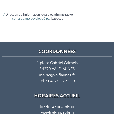
©
Direction de l'information légale et administrative
comarquage developpé par
baseo.io
COORDONNÉES
1 place Gabriel Calmels
34270 VALFLAUNES
mairie@valflaunes.fr
Tél. : 04 67 55 22 13
HORAIRES ACCUEIL
lundi 14h00-18h00
mardi 8h00-12h00