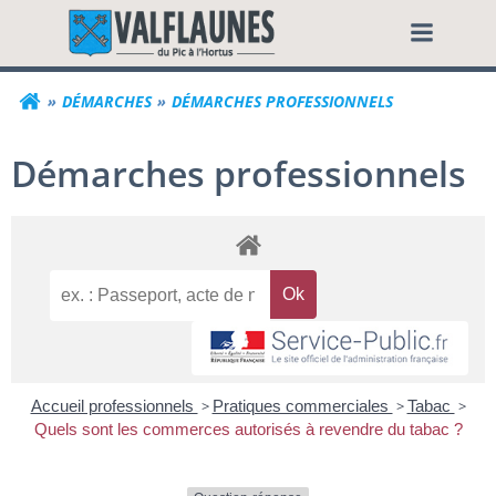
Aller
Commune de Valf
au
contenu
DÉMARCHES
DÉMARCHES PROFESSIONNELS
Démarches professionnels
Accueil professionnels
>
Pratiques commerciales
>
Tabac
>
Quels sont les commerces autorisés à revendre du tabac ?