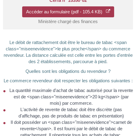
Cerfa n° 15350*02
Accéder au formulaire (pdf - 105.4 KB)
Ministère chargé des finances
Le débit de rattachement doit être le bureau de tabac <span
class="miseenevidence">le plus proche</span> du commerce
revendeur. La distance calculée est celle entre les portes d'entrée
des 2 établissements, parcourue à pied.
Quelles sont les obligations du revendeur ?
Le commerce revendeur doit respecter les obligations suivantes :
La quantité maximale d'achat de tabac autorisé pour la revente
est de <span class="miseenevidence">20 kg</span> (par
mois) par commerce.
L'activité de revente de tabac doit être discrète (pas
d'affichage, pas de produits de tabac en présentation)
Il doit posséder un <span class="miseenevidence">carnet de
revente</span>. Il est fourni par le débit de tabac de
rattachement. Il répertorie tous les achats de tabac.