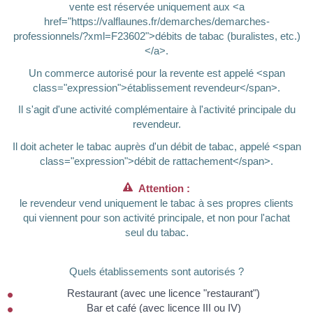
vente est réservée uniquement aux <a
href="https://valflaunes.fr/demarches/demarches-
professionnels/?xml=F23602">débits de tabac (buralistes, etc.)
</a>.
Un commerce autorisé pour la revente est appelé <span
class="expression">établissement revendeur</span>.
Il s'agit d'une activité complémentaire à l'activité principale du
revendeur.
Il doit acheter le tabac auprès d'un débit de tabac, appelé <span
class="expression">débit de rattachement</span>.
Attention :
le revendeur vend uniquement le tabac à ses propres clients
qui viennent pour son activité principale, et non pour l'achat
seul du tabac.
Quels établissements sont autorisés ?
Restaurant (avec une licence "restaurant")
Bar et café (avec licence III ou IV)