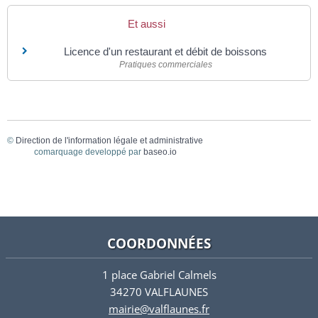
Et aussi
Licence d'un restaurant et débit de boissons
Pratiques commerciales
©
Direction de l'information légale et administrative
comarquage developpé par
baseo.io
COORDONNÉES
1 place Gabriel Calmels
34270 VALFLAUNES
mairie@valflaunes.fr