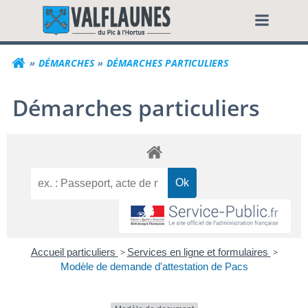
Aller
Commune de Valf
au
contenu
DÉMARCHES
DÉMARCHES PARTICULIERS
Démarches particuliers
Accueil particuliers
>
Services en ligne et formulaires
>
Modèle de demande d'attestation de Pacs