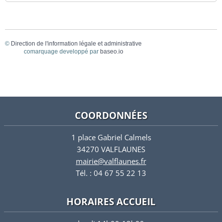
©
Direction de l'information légale et administrative
comarquage developpé par
baseo.io
COORDONNÉES
1 place Gabriel Calmels
34270 VALFLAUNES
mairie@valflaunes.fr
Tél. : 04 67 55 22 13
HORAIRES ACCUEIL