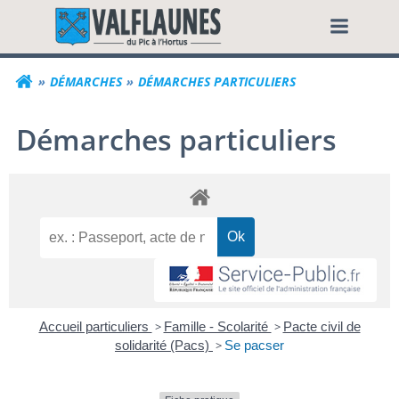
Aller
Commune de Valf
au
contenu
DÉMARCHES
DÉMARCHES PARTICULIERS
Démarches particuliers
Accueil particuliers
>
Famille - Scolarité
>
Pacte civil de
solidarité (Pacs)
>
Se pacser