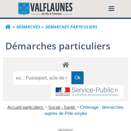
Aller
Commune de Valf
au
contenu
DÉMARCHES
DÉMARCHES PARTICULIERS
Démarches particuliers
Accueil particuliers
>
Social - Santé
>
Chômage : démarches
auprès de Pôle emploi