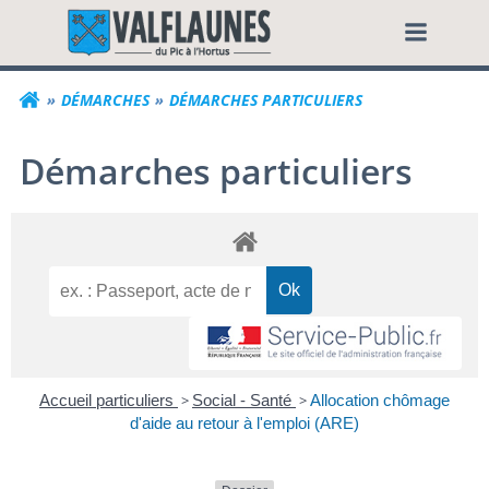
Aller
Commune de Valf
au
contenu
DÉMARCHES
DÉMARCHES PARTICULIERS
Démarches particuliers
Accueil particuliers
>
Social - Santé
>
Allocation chômage
d'aide au retour à l'emploi (ARE)