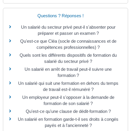
Questions ? Réponses !
Un salarié du secteur privé peut-il s'absenter pour
préparer et passer un examen ?
Qu'est-ce que Cléa (socle de connaissances et de
compétences professionnelles) ?
Quels sont les différents dispositifs de formation du
salarié du secteur privé ?
Un salarié en arrêt de travail peut-il suivre une
formation ?
Un salarié qui suit une formation en dehors du temps
de travail est-il rémunéré ?
Un employeur peut-il s'opposer à la demande de
formation de son salarié ?
Qu'est-ce qu'une clause de dédit-formation ?
Un salarié en formation garde-t-il ses droits à congés
payés et à l'ancienneté ?