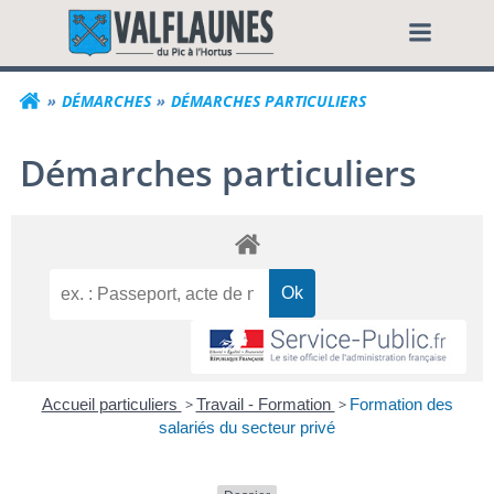
Aller
Commune de Valf
au
contenu
DÉMARCHES
DÉMARCHES PARTICULIERS
Démarches particuliers
Accueil particuliers
>
Travail - Formation
>
Formation des
salariés du secteur privé