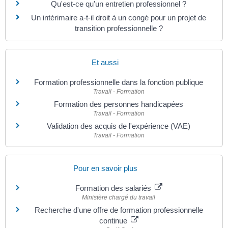
Qu'est-ce qu'un entretien professionnel ?
Un intérimaire a-t-il droit à un congé pour un projet de
transition professionnelle ?
Et aussi
Formation professionnelle dans la fonction publique
Travail - Formation
Formation des personnes handicapées
Travail - Formation
Validation des acquis de l'expérience (VAE)
Travail - Formation
Pour en savoir plus
Formation des salariés
Ministère chargé du travail
Recherche d'une offre de formation professionnelle
continue