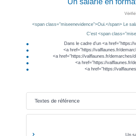
Un salarié en format
Vérifi
<span class="miseenevidence">Oui.</span> Le salari
C'est <span class="misee
Dans le cadre d'un <a href="https:/
<a href="https://valflaunes.fr/dema
<a href="https://valflaunes.fr/demarches
<a href="https://valflaunes.f
<a href="https://valflau
Textes de référence
Un sa