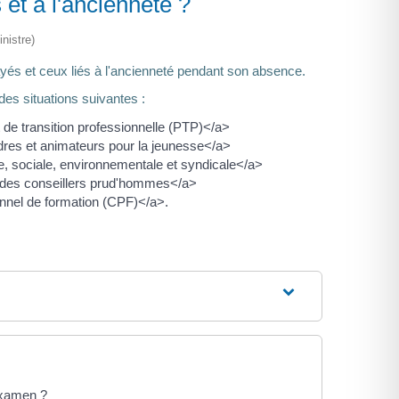
 et à l'ancienneté ?
nistre)
és et ceux liés à l'ancienneté pendant son absence.
es situations suivantes :
de transition professionnelle (PTP)</a>
dres et animateurs pour la jeunesse</a>
, sociale, environnementale et syndicale</a>
 des conseillers prud'hommes</a>
nnel de formation (CPF)</a>.
 examen ?