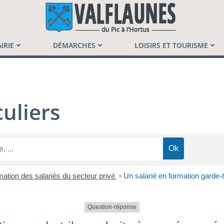
launès
IRIE
DÉMARCHES
LOISIRS ET TOURISME
uliers
ation des salariés du secteur privé
>
Un salarié en formation garde-t
Question-réponse