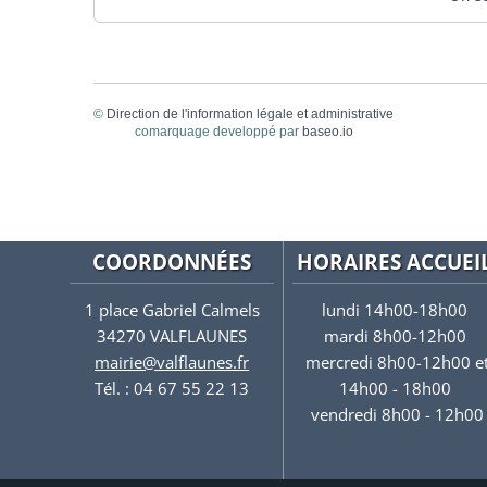
©
Direction de l'information légale et administrative
comarquage developpé par
baseo.io
COORDONNÉES
HORAIRES ACCUEI
1 place Gabriel Calmels
lundi 14h00-18h00
34270 VALFLAUNES
mardi 8h00-12h00
mairie@valflaunes.fr
mercredi 8h00-12h00 e
Tél. : 04 67 55 22 13
14h00 - 18h00
vendredi 8h00 - 12h00