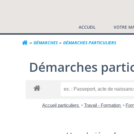
Commune de Valf
Aller
au
contenu
ACCUEIL
VOTRE MA
DÉMARCHES
DÉMARCHES PARTICULIERS
Démarches partic
Accueil particuliers
>
Travail - Formation
>
Form