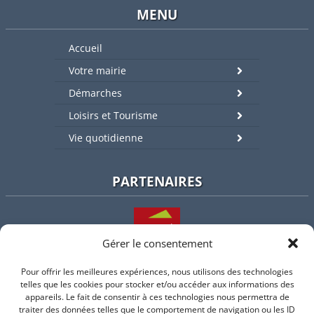
MENU
Accueil
Votre mairie
Démarches
Loisirs et Tourisme
Vie quotidienne
PARTENAIRES
Gérer le consentement
Pour offrir les meilleures expériences, nous utilisons des technologies
L'intercommunalité
telles que les cookies pour stocker et/ou accéder aux informations des
appareils. Le fait de consentir à ces technologies nous permettra de
traiter des données telles que le comportement de navigation ou les ID