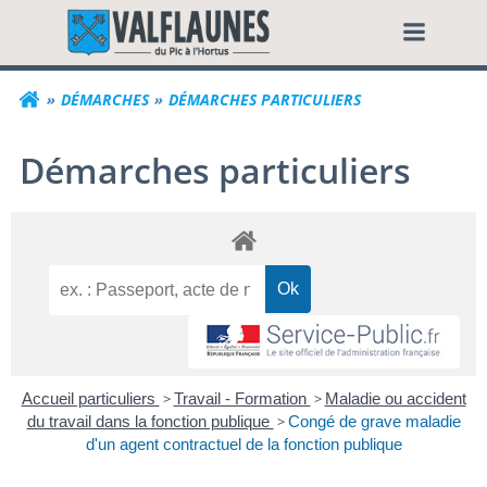
Aller
Commune de Valf
au
contenu
DÉMARCHES
DÉMARCHES PARTICULIERS
Démarches particuliers
Accueil particuliers
>
Travail - Formation
>
Maladie ou accident
du travail dans la fonction publique
>
Congé de grave maladie
d'un agent contractuel de la fonction publique