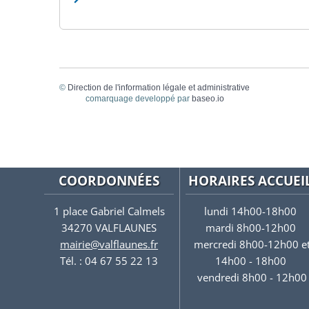
©
Direction de l'information légale et administrative
comarquage developpé par
baseo.io
COORDONNÉES
HORAIRES ACCUEI
1 place Gabriel Calmels
lundi 14h00-18h00
34270 VALFLAUNES
mardi 8h00-12h00
mairie@valflaunes.fr
mercredi 8h00-12h00 e
Tél. : 04 67 55 22 13
14h00 - 18h00
vendredi 8h00 - 12h00