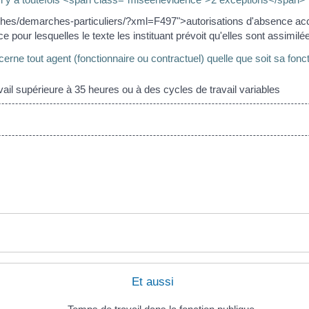
arches/demarches-particuliers/?xml=F497">autorisations d'absence acc
e pour lesquelles le texte les instituant prévoit qu'elles sont assimilée
cerne tout agent (fonctionnaire ou contractuel) quelle que soit sa fonct
l supérieure à 35 heures ou à des cycles de travail variables
Et aussi