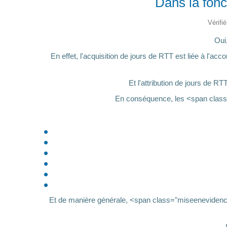
Dans la fonc
Vérifi
Oui,
En effet, l'acquisition de jours de RTT est liée à l
Et l'attribution de jours de R
En conséquence, les <span class
Et de manière générale, <span class="miseenevidence">