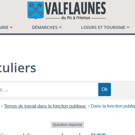
launès
IRIE
DÉMARCHES
LOISIRS ET TOURISME
uliers
>
Temps de travail dans la fonction publique
>
Dans la fonction publ
Question-réponse