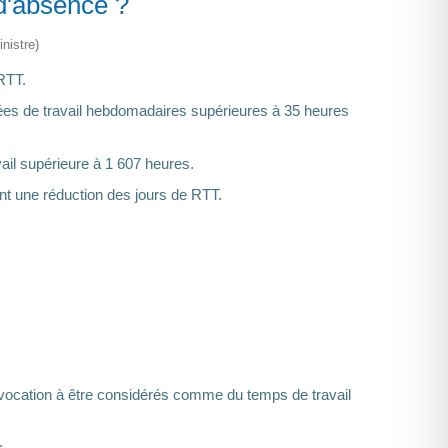
d'absence ?
nistre)
 RTT.
rées de travail hebdomadaires supérieures à 35 heures
vail supérieure à 1 607 heures.
 une réduction des jours de RTT.
s vocation à être considérés comme du temps de travail
: