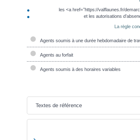
les <a href="https://valflaunes.fr/dem
et les autorisations d’absenc
La règle con
Agents soumis à une durée hebdomadaire de travai
Agents au forfait
Agents soumis à des horaires variables
Textes de référence