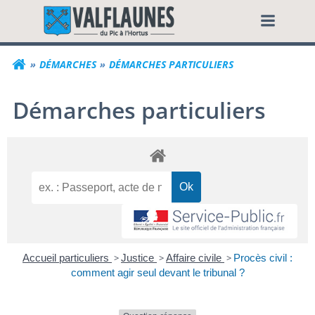
Aller
Commune de Valf
au
contenu
DÉMARCHES
DÉMARCHES PARTICULIERS
Démarches particuliers
Accueil particuliers
>
Justice
>
Affaire civile
>
Procès civil :
comment agir seul devant le tribunal ?