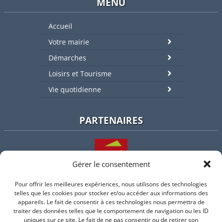
MENU
Accueil
Votre mairie
Démarches
Loisirs et Tourisme
Vie quotidienne
PARTENAIRES
Gérer le consentement
Pour offrir les meilleures expériences, nous utilisons des technologies
L'intercommunalité
telles que les cookies pour stocker et/ou accéder aux informations des
appareils. Le fait de consentir à ces technologies nous permettra de
traiter des données telles que le comportement de navigation ou les ID
uniques sur ce site. Le fait de ne pas consentir ou de retirer son