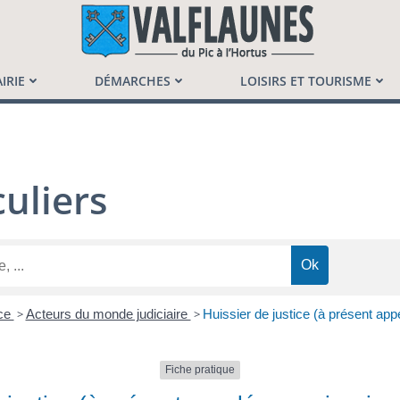
launès
IRIE
DÉMARCHES
LOISIRS ET TOURISME
uliers
ice
>
Acteurs du monde judiciaire
>
Huissier de justice (à présent app
Fiche pratique