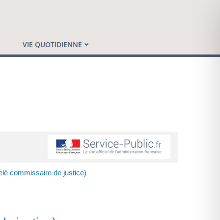
VIE QUOTIDIENNE
elé commissaire de justice)