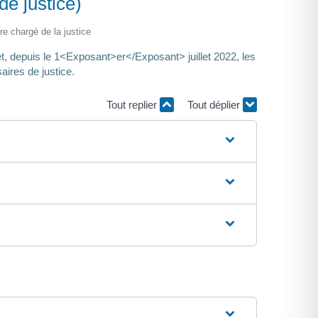
de justice)
ère chargé de la justice
et, depuis le 1<Exposant>er</Exposant> juillet 2022, les
aires de justice.
Tout replier
Tout déplier