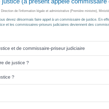
 justice (à présent appelé commissaire 
 Direction de l'information légale et administrative (Première ministre), Minist
vous devez désormais faire appel à un commissaire de justice. En eff
tice et les commissaires-priseurs judiciaires deviennent des commiss
stice et de commissaire-priseur judiciaire
e de justice ?
stice ?