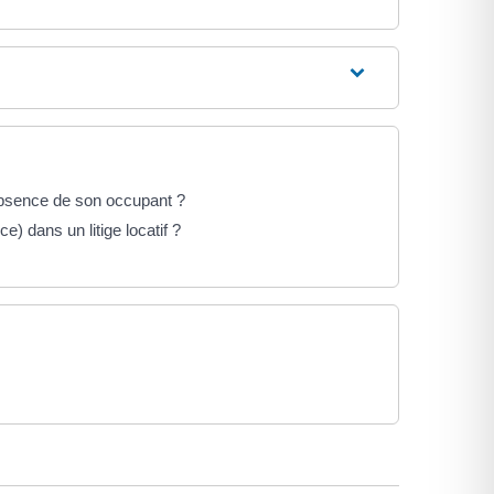
'absence de son occupant ?
) dans un litige locatif ?