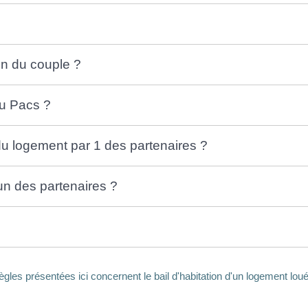
on du couple ?
du Pacs ?
du logement par 1 des partenaires ?
un des partenaires ?
ègles présentées ici concernent le bail d'habitation d'un logement loué