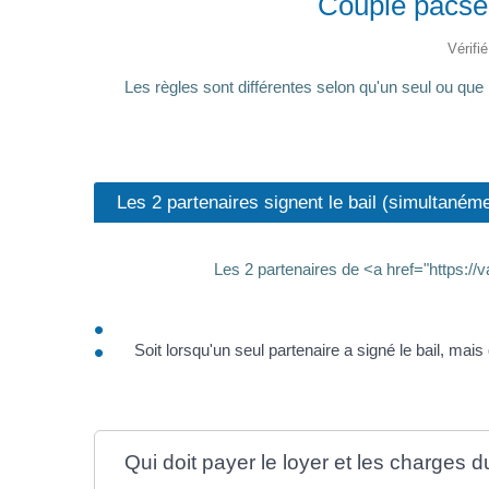
Couple pacsé 
Vérifi
Les règles sont différentes selon qu'un seul ou qu
Les 2 partenaires signent le bail (simultaném
Les 2 partenaires de <a href="https:/
Soit lorsqu'un seul partenaire a signé le bail, mais
Qui doit payer le loyer et les charges du