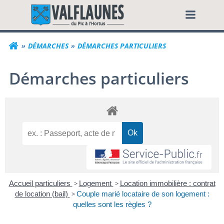
Aller
Commune de Valf
au
contenu
DÉMARCHES
DÉMARCHES PARTICULIERS
Démarches particuliers
Accueil particuliers
>
Logement
>
Location immobilière : contrat
de location (bail)
>
Couple marié locataire de son logement :
quelles sont les règles ?