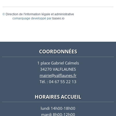
©
Direction de l'information légale et administrative
comarquage developpé par
baseo.io
COORDONNÉES
1 place Gabriel Calmels
34270 VALFLAUNES
mairie@valflaunes.fr
Tél. : 04 67 55 22 13
HORAIRES ACCUEIL
lundi 14h00-18h00
mardi 8h00-12h00