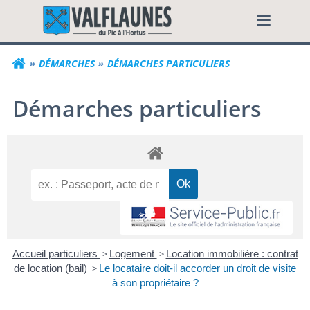
Aller
Commune de Valf
au
contenu
DÉMARCHES
DÉMARCHES PARTICULIERS
Démarches particuliers
Accueil particuliers
>
Logement
>
Location immobilière : contrat
de location (bail)
>
Le locataire doit-il accorder un droit de visite
à son propriétaire ?