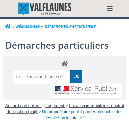
Aller
Commune de Valf
au
contenu
DÉMARCHES
DÉMARCHES PARTICULIERS
Démarches particuliers
Accueil particuliers
>
Logement
>
Location immobilière : contrat
de location (bail)
>
Un propriétaire peut-il garder un double des
clés de son locataire ?