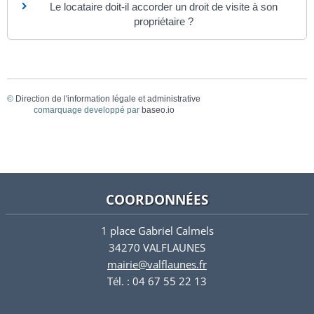
Le locataire doit-il accorder un droit de visite à son
propriétaire ?
©
Direction de l'information légale et administrative
comarquage developpé par
baseo.io
COORDONNÉES
1 place Gabriel Calmels
34270 VALFLAUNES
mairie@valflaunes.fr
Tél. : 04 67 55 22 13