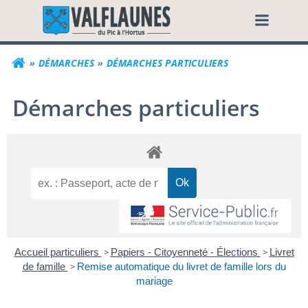
Aller
Commune de Valf
au
contenu
DÉMARCHES
DÉMARCHES PARTICULIERS
Démarches particuliers
Accueil particuliers
>
Papiers - Citoyenneté - Élections
>
Livret
de famille
>
Remise automatique du livret de famille lors du
mariage