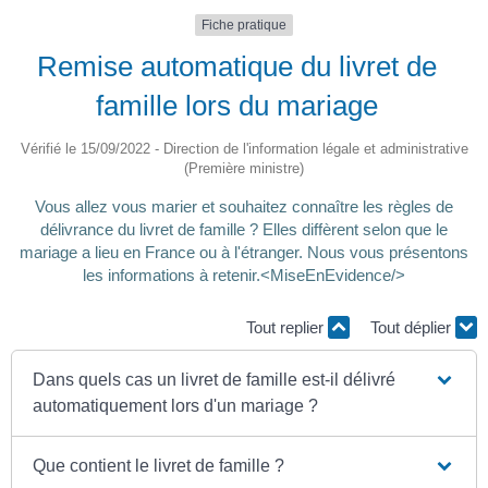
Fiche pratique
Remise automatique du livret de
famille lors du mariage
Vérifié le 15/09/2022 - Direction de l'information légale et administrative
(Première ministre)
Vous allez vous marier et souhaitez connaître les règles de
délivrance du livret de famille ? Elles diffèrent selon que le
mariage a lieu en France ou à l'étranger. Nous vous présentons
les informations à retenir.<MiseEnEvidence/>
Tout replier
Tout déplier
Dans quels cas un livret de famille est-il délivré
automatiquement lors d'un mariage ?
Que contient le livret de famille ?