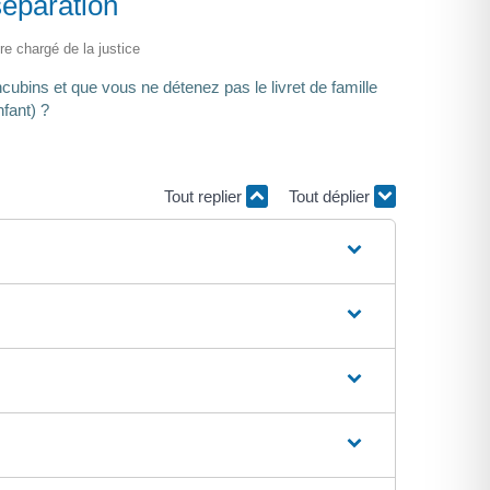
séparation
ère chargé de la justice
ubins et que vous ne détenez pas le livret de famille
fant) ?
Tout replier
Tout déplier