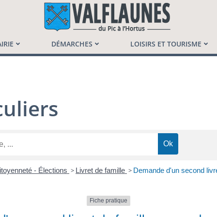
launès
IRIE
DÉMARCHES
LOISIRS ET TOURISME
uliers
itoyenneté - Élections
>
Livret de famille
>
Demande d'un second livre
Fiche pratique