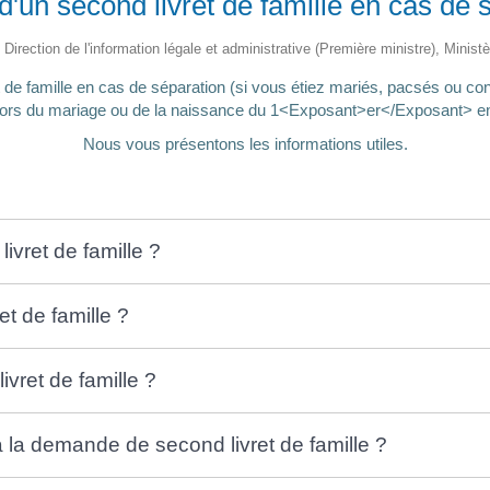
un second livret de famille en cas de 
 Direction de l'information légale et administrative (Première ministre), Minist
de famille en cas de séparation (si vous étiez mariés, pacsés ou conc
lors du mariage ou de la naissance du 1<Exposant>er</Exposant> en
Nous vous présentons les informations utiles.
ivret de famille ?
t de famille ?
vret de famille ?
la demande de second livret de famille ?