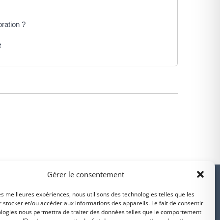
oration ?
t
PARTENAIRES
Gérer le consentement
les meilleures expériences, nous utilisons des technologies telles que les
 stocker et/ou accéder aux informations des appareils. Le fait de consentir
ologies nous permettra de traiter des données telles que le comportement