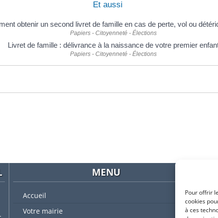
Et aussi
nt obtenir un second livret de famille en cas de perte, vol ou détéri
Papiers - Citoyenneté - Élections
Livret de famille : délivrance à la naissance de votre premier enfan
Papiers - Citoyenneté - Élections
L
MENU
Pour offrir 
Accueil
cookies pour
à ces techn
Votre mairie
t