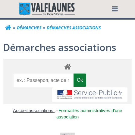
Aller
Commune de Valf
au
contenu
DÉMARCHES
DÉMARCHES ASSOCIATIONS
Démarches associations
Accueil associations
>
Formalités administratives d'une
association