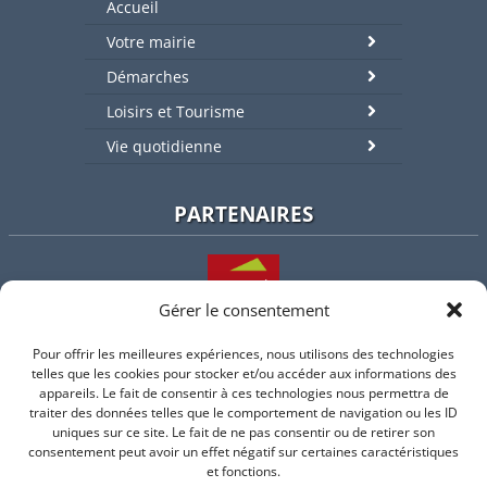
Accueil
Votre mairie
Démarches
Loisirs et Tourisme
Vie quotidienne
PARTENAIRES
Gérer le consentement
Pour offrir les meilleures expériences, nous utilisons des technologies
L'intercommunalité
telles que les cookies pour stocker et/ou accéder aux informations des
appareils. Le fait de consentir à ces technologies nous permettra de
traiter des données telles que le comportement de navigation ou les ID
uniques sur ce site. Le fait de ne pas consentir ou de retirer son
consentement peut avoir un effet négatif sur certaines caractéristiques
Intramuros
et fonctions.