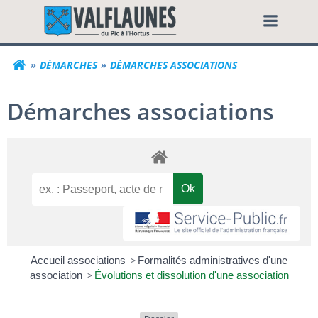
Aller
Commune de Valf
au
contenu
DÉMARCHES
DÉMARCHES ASSOCIATIONS
Démarches associations
Accueil associations
>
Formalités administratives d'une
association
>
Évolutions et dissolution d'une association