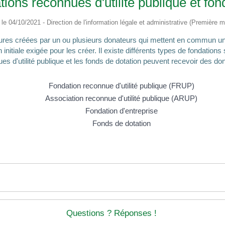
tions reconnues d'utilité publique et fon
é le 04/10/2021 - Direction de l'information légale et administrative (Première mi
tures créées par un ou plusieurs donateurs qui mettent en commun un 
nitiale exigée pour les créer. Il existe différents types de fondations
es d'utilité publique et les fonds de dotation peuvent recevoir des don
Fondation reconnue d'utilité publique (FRUP)
Association reconnue d'utilité publique (ARUP)
Fondation d'entreprise
Fonds de dotation
Questions ? Réponses !