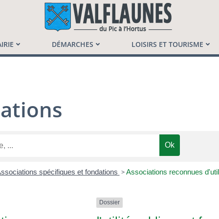
launès
IRIE
DÉMARCHES
LOISIRS ET TOURISME
ations
ssociations spécifiques et fondations
>
Associations reconnues d'util
Dossier