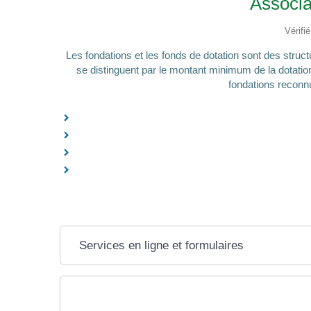
Associa
Vérifi
Les fondations et les fonds de dotation sont des struc
se distinguent par le montant minimum de la dotation i
fondations reconnu
Services en ligne et formulaires