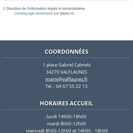
©
Direction de l'information légale et administrative
comarquage developpé par
baseo.io
COORDONNÉES
1 place Gabriel Calmels
34270 VALFLAUNES
mairie@valflaunes.fr
Tél. : 04 67 55 22 13
HORAIRES ACCUEIL
lundi 14h00-18h00
mardi 8h00-12h00
mercredi 8h00-12h00 et 14h00 - 18h00