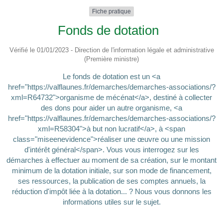
Fiche pratique
Fonds de dotation
Vérifié le 01/01/2023 - Direction de l'information légale et administrative
(Première ministre)
Le fonds de dotation est un <a
href="https://valflaunes.fr/demarches/demarches-associations/?
xml=R64732">organisme de mécénat</a>, destiné à collecter
des dons pour aider un autre organisme, <a
href="https://valflaunes.fr/demarches/demarches-associations/?
xml=R58304">à but non lucratif</a>, à <span
class="miseenevidence">réaliser une œuvre ou une mission
d'intérêt général</span>. Vous vous interrogez sur les
démarches à effectuer au moment de sa création, sur le montant
minimum de la dotation initiale, sur son mode de financement,
ses ressources, la publication de ses comptes annuels, la
réduction d'impôt liée à la dotation... ? Nous vous donnons les
informations utiles sur le sujet.