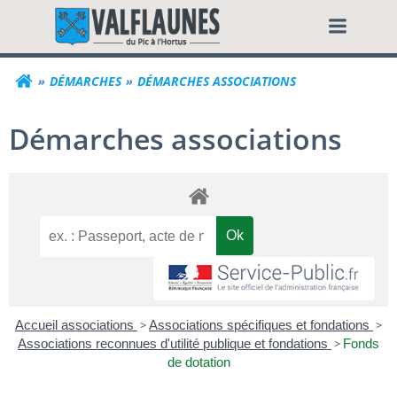
Aller
Commune de Valf
au
contenu
DÉMARCHES
DÉMARCHES ASSOCIATIONS
Démarches associations
Accueil associations
>
Associations spécifiques et fondations
>
Associations reconnues d'utilité publique et fondations
>
Fonds
de dotation