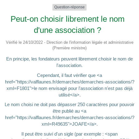
Question-réponse
Peut-on choisir librement le nom
d'une association ?
Vérifié le 24/10/2022 - Direction de l'information légale et administrative
(Première ministre)
En principe, les fondateurs peuvent librement choisir le nom de
l'association.
Cependant, il faut vérifier que <a
href="https://valflaunes.fr/demarches/demarches-associations/?
xml=F1801">le nom envisagé pour l'association n'est pas déjà
utilisé</a>.
Le nom choisi ne doit pas dépasser 250 caractères pour pouvoir
être publié au <a
href="https://valflaunes.fr/demarches/demarches-associations/?
xml=R49635">JOAFE</a>.
Il peut être suivi d'un sigle (par exemple : <span