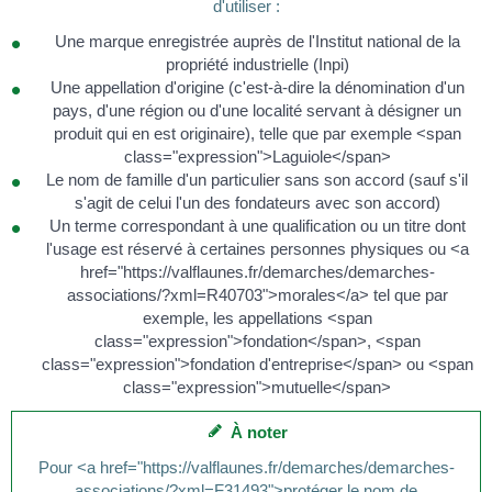
d'utiliser :
Une marque enregistrée auprès de l'Institut national de la
propriété industrielle (Inpi)
Une appellation d'origine (c'est-à-dire la dénomination d'un
pays, d'une région ou d'une localité servant à désigner un
produit qui en est originaire), telle que par exemple <span
class="expression">Laguiole</span>
Le nom de famille d'un particulier sans son accord (sauf s'il
s'agit de celui l'un des fondateurs avec son accord)
Un terme correspondant à une qualification ou un titre dont
l'usage est réservé à certaines personnes physiques ou <a
href="https://valflaunes.fr/demarches/demarches-
associations/?xml=R40703">morales</a> tel que par
exemple, les appellations <span
class="expression">fondation</span>, <span
class="expression">fondation d'entreprise</span> ou <span
class="expression">mutuelle</span>
À noter
Pour <a href="https://valflaunes.fr/demarches/demarches-
associations/?xml=F31493">protéger le nom de