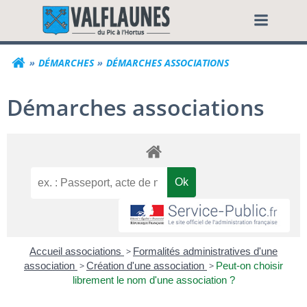
Aller
Commune de Valf
au
contenu
DÉMARCHES
DÉMARCHES ASSOCIATIONS
Démarches associations
Accueil associations
>
Formalités administratives d'une
association
>
Création d'une association
>
Peut-on choisir
librement le nom d'une association ?