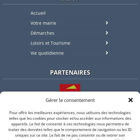
Accueil
Votre mairie
Démarches
Loisirs et Tourisme
Vie quotidienne
PARTENAIRES
Gérer le consentement
Pour offrir les meilleures expériences, nous utilisons des technologies
L'intercommunalité
telles que les cookies pour stocker et/ou accéder aux informations des
appareils. Le fait de consentir à ces technologies nous permettra de
traiter des données telles que le comportement de navigation ou les ID
uniques sur ce site. Le fait de ne pas consentir ou de retirer son