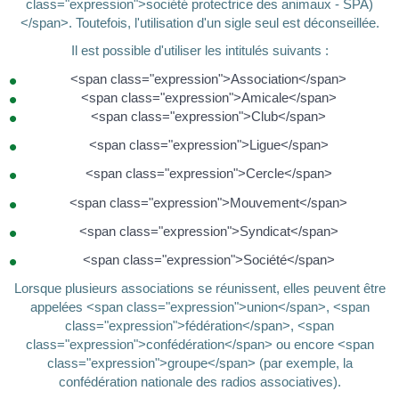
class="expression">société protectrice des animaux - SPA)
</span>. Toutefois, l'utilisation d'un sigle seul est déconseillée.
Il est possible d'utiliser les intitulés suivants :
<span class="expression">Association</span>
<span class="expression">Amicale</span>
<span class="expression">Club</span>
<span class="expression">Ligue</span>
<span class="expression">Cercle</span>
<span class="expression">Mouvement</span>
<span class="expression">Syndicat</span>
<span class="expression">Société</span>
Lorsque plusieurs associations se réunissent, elles peuvent être
appelées <span class="expression">union</span>, <span
class="expression">fédération</span>, <span
class="expression">confédération</span> ou encore <span
class="expression">groupe</span> (par exemple, la
confédération nationale des radios associatives).