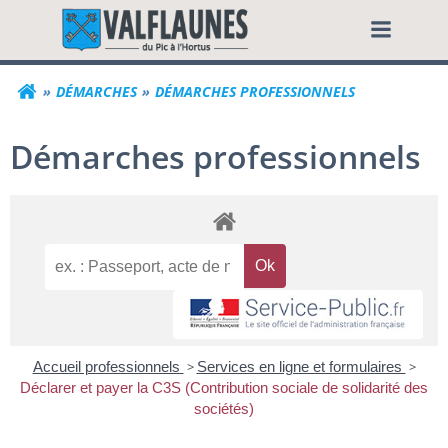
Aller
Commune de Valf
au
contenu
DÉMARCHES
DÉMARCHES PROFESSIONNELS
Démarches professionnels
Accueil professionnels
>
Services en ligne et formulaires
>
Déclarer et payer la C3S (Contribution sociale de solidarité des
sociétés)