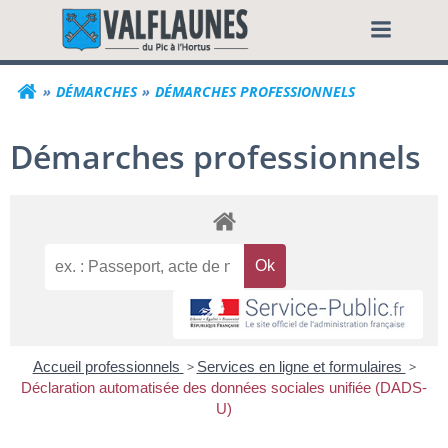
Aller
Commune de Valf
au
contenu
DÉMARCHES
DÉMARCHES PROFESSIONNELS
Démarches professionnels
Accueil professionnels
>
Services en ligne et formulaires
>
Déclaration automatisée des données sociales unifiée (DADS-
U)