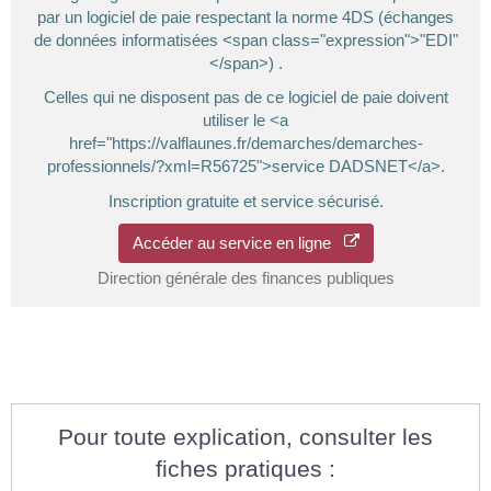
par un logiciel de paie respectant la norme 4DS (échanges
de données informatisées <span class="expression">"EDI"
</span>) .
Celles qui ne disposent pas de ce logiciel de paie doivent
utiliser le <a
href="https://valflaunes.fr/demarches/demarches-
professionnels/?xml=R56725">service DADSNET</a>.
Inscription gratuite et service sécurisé.
Accéder au service en ligne
Direction générale des finances publiques
Pour toute explication, consulter les
fiches pratiques :