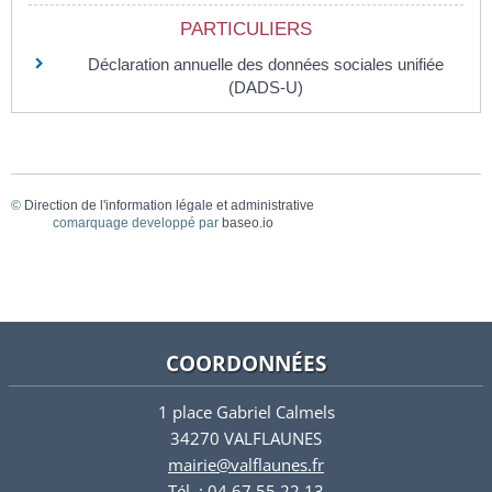
PARTICULIERS
Déclaration annuelle des données sociales unifiée
(DADS-U)
©
Direction de l'information légale et administrative
comarquage developpé par
baseo.io
COORDONNÉES
1 place Gabriel Calmels
34270 VALFLAUNES
mairie@valflaunes.fr
Tél. : 04 67 55 22 13