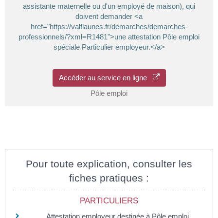
assistante maternelle ou d'un employé de maison), qui
doivent demander <a
href="https://valflaunes.fr/demarches/demarches-
professionnels/?xml=R1481">une attestation Pôle emploi
spéciale Particulier employeur.</a>
Accéder au service en ligne
Pôle emploi
Pour toute explication, consulter les
fiches pratiques :
PARTICULIERS
Attestation employeur destinée à Pôle emploi