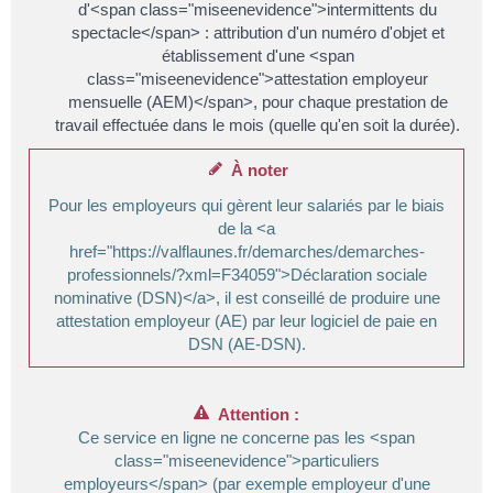
d'<span class="miseenevidence">intermittents du
spectacle</span> : attribution d'un numéro d'objet et
établissement d'une <span
class="miseenevidence">attestation employeur
mensuelle (AEM)</span>, pour chaque prestation de
travail effectuée dans le mois (quelle qu'en soit la durée).
À noter
Pour les employeurs qui gèrent leur salariés par le biais
de la <a
href="https://valflaunes.fr/demarches/demarches-
professionnels/?xml=F34059">Déclaration sociale
nominative (DSN)</a>, il est conseillé de produire une
attestation employeur (AE) par leur logiciel de paie en
DSN (AE-DSN).
Attention :
Ce service en ligne ne concerne pas les <span
class="miseenevidence">particuliers
employeurs</span> (par exemple employeur d'une