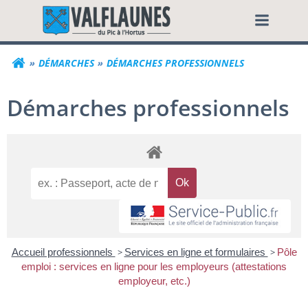
Aller
Commune de Valf
au
contenu
DÉMARCHES
DÉMARCHES PROFESSIONNELS
Démarches professionnels
Accueil professionnels
>
Services en ligne et formulaires
>
Pôle
emploi : services en ligne pour les employeurs (attestations
employeur, etc.)