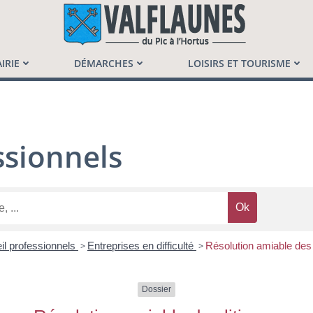
launès
IRIE
DÉMARCHES
LOISIRS ET TOURISME
sionnels
il professionnels
>
Entreprises en difficulté
>
Résolution amiable des 
Dossier