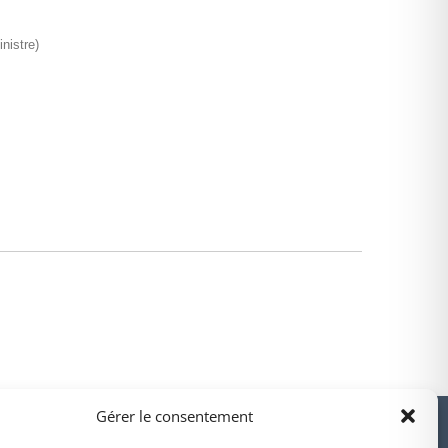
nistre)
PARTENAIRES
Gérer le consentement