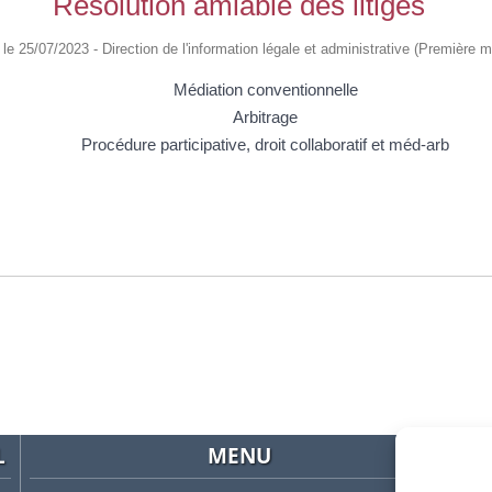
Résolution amiable des litiges
é le 25/07/2023 - Direction de l'information légale et administrative (Première mi
Médiation conventionnelle
Arbitrage
Procédure participative, droit collaboratif et méd-arb
L
MENU