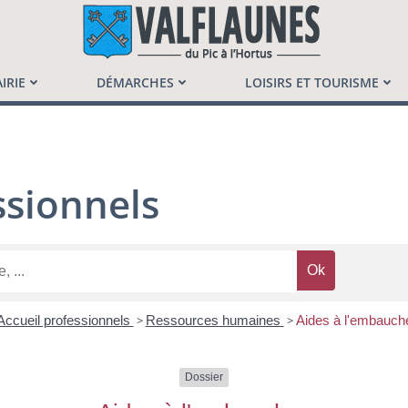
launès
IRIE
DÉMARCHES
LOISIRS ET TOURISME
sionnels
Accueil professionnels
>
Ressources humaines
>
Aides à l'embauch
Dossier