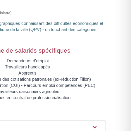
nistre)
éographiques connaissant des difficultés économiques et
itique de la ville (QPV) - ou touchant des catégories
 de salariés spécifiques
Demandeurs d'emploi
Travailleurs handicapés
Apprentis
 des cotisations patronales (ex-réduction Fillon)
ertion (CUI) - Parcours emploi compétences (PEC)
availleurs saisonniers agricoles
es en contrat de professionnalisation