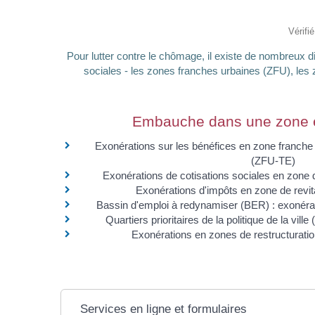
Vérifi
Pour lutter contre le chômage, il existe de nombreux d
sociales - les zones franches urbaines (ZFU), les zo
Embauche dans une zone en
Exonérations sur les bénéfices en zone franche u
(ZFU-TE)
Exonérations de cotisations sociales en zone d
Exonérations d'impôts en zone de revita
Bassin d'emploi à redynamiser (BER) : exonérat
Quartiers prioritaires de la politique de la vil
Exonérations en zones de restructurati
Services en ligne et formulaires