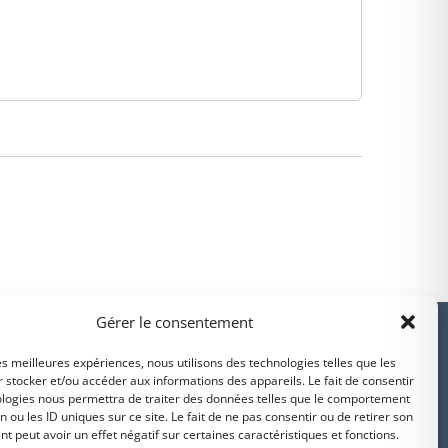
PARTENAIRES
Gérer le consentement
les meilleures expériences, nous utilisons des technologies telles que les
 stocker et/ou accéder aux informations des appareils. Le fait de consentir
ologies nous permettra de traiter des données telles que le comportement
n ou les ID uniques sur ce site. Le fait de ne pas consentir ou de retirer son
Suivez-nous sur
 peut avoir un effet négatif sur certaines caractéristiques et fonctions.