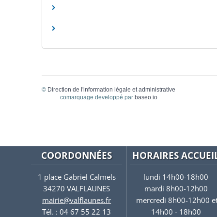
©
Direction de l'information légale et administrative
comarquage developpé par
baseo.io
COORDONNÉES
HORAIRES ACCUEI
1 place Gabriel Calmels
lundi 14h00-18h00
34270 VALFLAUNES
mardi 8h00-12h00
mairie@valflaunes.fr
mercredi 8h00-12h00 e
Tél. : 04 67 55 22 13
14h00 - 18h00