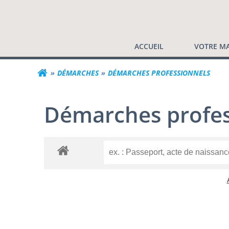
Commune de Valf
Aller
au
contenu
ACCUEIL
VOTRE MA
DÉMARCHES
DÉMARCHES PROFESSIONNELS
Démarches profes