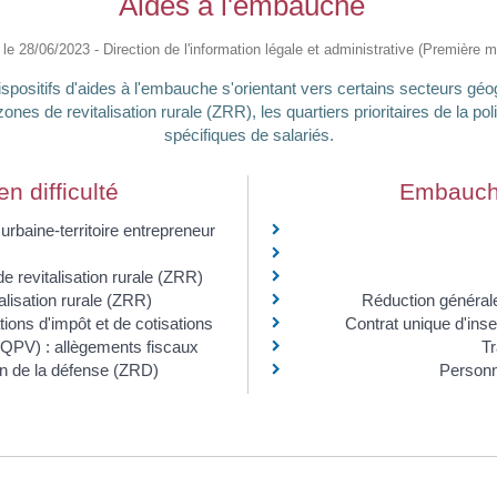
Aides à l'embauche
é le 28/06/2023 - Direction de l'information légale et administrative (Première mi
ispositifs d'aides à l'embauche s'orientant vers certains secteurs g
nes de revitalisation rurale (ZRR), les quartiers prioritaires de la pol
spécifiques de salariés.
 difficulté
Embauche
rbaine-territoire entrepreneur
e revitalisation rurale (ZRR)
lisation rurale (ZRR)
Réduction générale
ions d'impôt et de cotisations
Contrat unique d'ins
le (QPV) : allègements fiscaux
Tr
on de la défense (ZRD)
Personn