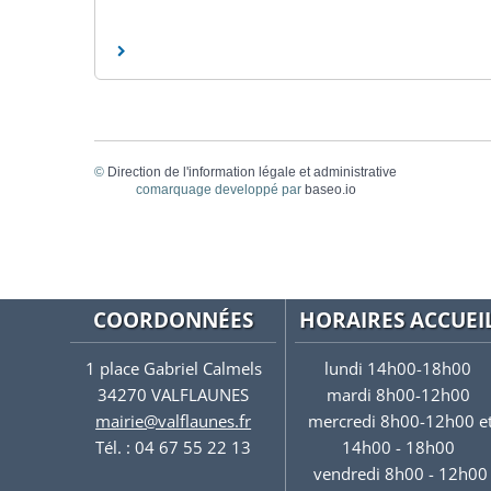
©
Direction de l'information légale et administrative
comarquage developpé par
baseo.io
COORDONNÉES
HORAIRES ACCUEI
1 place Gabriel Calmels
lundi 14h00-18h00
34270 VALFLAUNES
mardi 8h00-12h00
mairie@valflaunes.fr
mercredi 8h00-12h00 e
Tél. : 04 67 55 22 13
14h00 - 18h00
vendredi 8h00 - 12h00