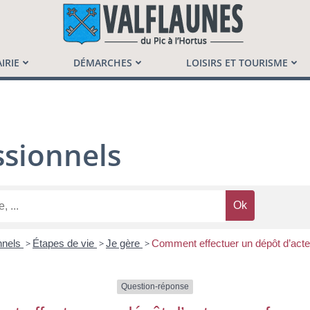
launès
IRIE
DÉMARCHES
LOISIRS ET TOURISME
sionnels
nnels
>
Étapes de vie
>
Je gère
>
Comment effectuer un dépôt d’acte
Question-réponse