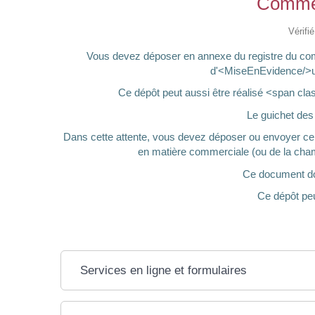
Comment
Vérifi
Vous devez déposer en annexe du registre du comme
d'<MiseEnEvidence/>une 
Ce dépôt peut aussi être réalisé <span c
Le guichet des 
Dans cette attente, vous devez déposer ou envoyer ce
en matière commerciale (ou de la chamb
Ce document doit
Ce dépôt peut
Services en ligne et formulaires