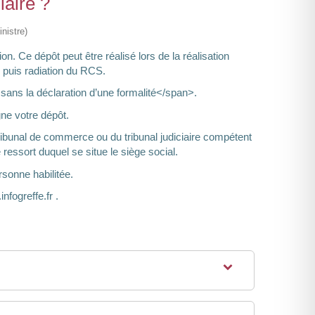
aire ?
nistre)
 Ce dépôt peut être réalisé lors de la réalisation
n puis radiation du RCS.
ns la déclaration d’une formalité</span>.
gne votre dépôt.
bunal de commerce ou du tribunal judiciaire compétent
essort duquel se situe le siège social.
rsonne habilitée.
nfogreffe.fr .