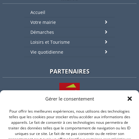
Accueil
Votre mairie
Démarches
Loisirs et Tourisme
Vie quotidienne
PARTENAIRES
Gérer le consentement
Pour offrir les meilleures expériences, nous utilisons des technologies
L'intercommunalité
telles que les cookies pour stocker et/ou accéder aux informations des
appareils. Le fait de consentir à ces technologies nous permettra de
traiter des données telles que le comportement de navigation ou les ID
uniques sur ce site. Le fait de ne pas consentir ou de retirer son