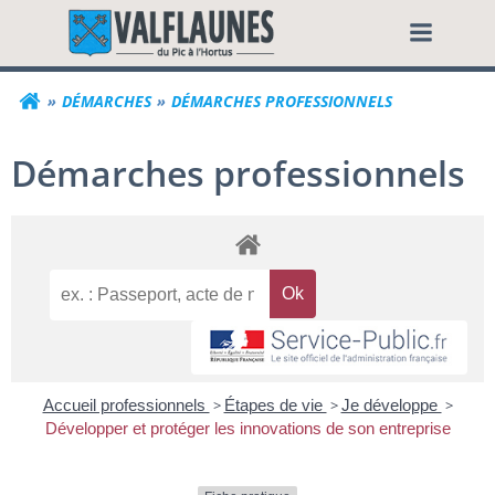
Aller
Commune de Valf
au
contenu
DÉMARCHES
DÉMARCHES PROFESSIONNELS
Démarches professionnels
Accueil professionnels
>
Étapes de vie
>
Je développe
>
Développer et protéger les innovations de son entreprise