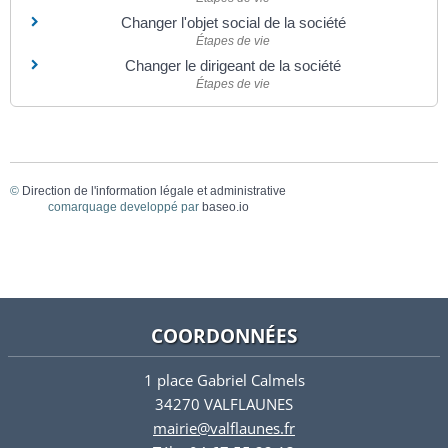
Changer l'objet social de la société
Étapes de vie
Changer le dirigeant de la société
Étapes de vie
©
Direction de l'information légale et administrative
comarquage developpé par
baseo.io
COORDONNÉES
1 place Gabriel Calmels
34270 VALFLAUNES
mairie@valflaunes.fr