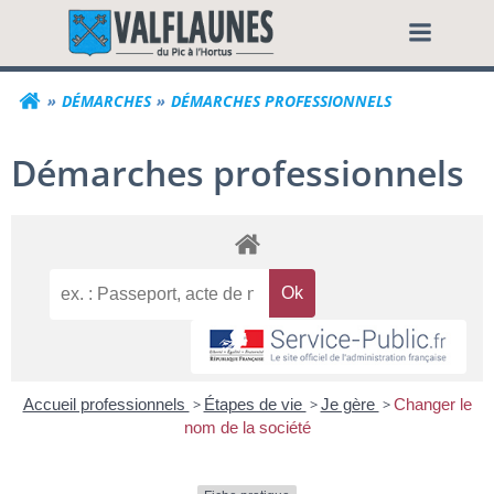
Aller
Commune de Valf
au
contenu
DÉMARCHES
DÉMARCHES PROFESSIONNELS
Démarches professionnels
Accueil professionnels
>
Étapes de vie
>
Je gère
>
Changer le
nom de la société