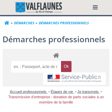
Aller
Commune de Valf
au
contenu
DÉMARCHES
DÉMARCHES PROFESSIONNELS
Démarches professionnels
Accueil professionnels
>
Étapes de vie
>
Je transmets
>
Transmission d'entreprise : donation de parts sociales à un
membre de la famille