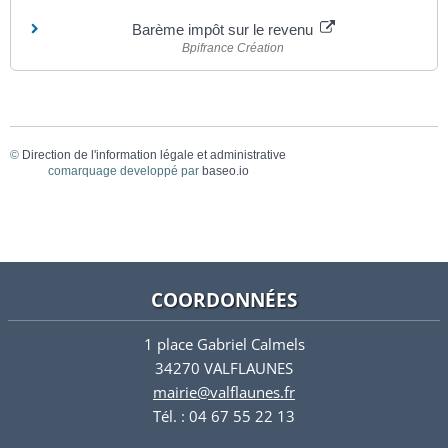
Barème impôt sur le revenu
Bpifrance Création
©
Direction de l'information légale et administrative
comarquage developpé par
baseo.io
COORDONNÉES
1 place Gabriel Calmels
34270 VALFLAUNES
mairie@valflaunes.fr
Tél. : 04 67 55 22 13