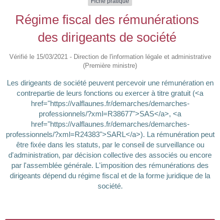
Fiche pratique
Régime fiscal des rémunérations
des dirigeants de société
Vérifié le 15/03/2021 - Direction de l'information légale et administrative
(Première ministre)
Les dirigeants de société peuvent percevoir une rémunération en
contrepartie de leurs fonctions ou exercer à titre gratuit (<a
href="https://valflaunes.fr/demarches/demarches-
professionnels/?xml=R38677">SAS</a>, <a
href="https://valflaunes.fr/demarches/demarches-
professionnels/?xml=R24383">SARL</a>). La rémunération peut
être fixée dans les statuts, par le conseil de surveillance ou
d'administration, par décision collective des associés ou encore
par l'assemblée générale. L'imposition des rémunérations des
dirigeants dépend du régime fiscal et de la forme juridique de la
société.